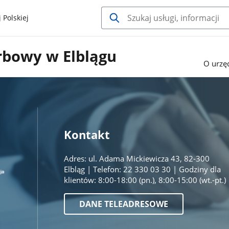
 Polskiej
rbowy w Elblągu
O urzę
Kontakt
Adres: ul. Adama Mickiewicza 43, 82-300
Elbląg | Telefon: 22 330 03 30 | Godziny dla
klientów: 8:00-18:00 (pn.), 8:00-15:00 (wt.-pt.)
DANE TELEADRESOWE