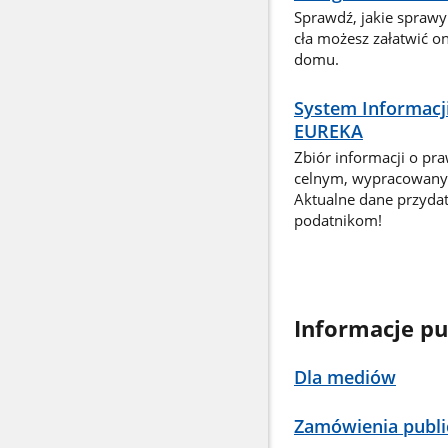
Sprawdź, jakie sprawy
cła możesz załatwić o
domu.
System Informacj
EUREKA
Zbiór informacji o pr
celnym, wypracowany 
Aktualne dane przyda
podatnikom!
Informacje pu
Dla mediów
Zamówienia publi