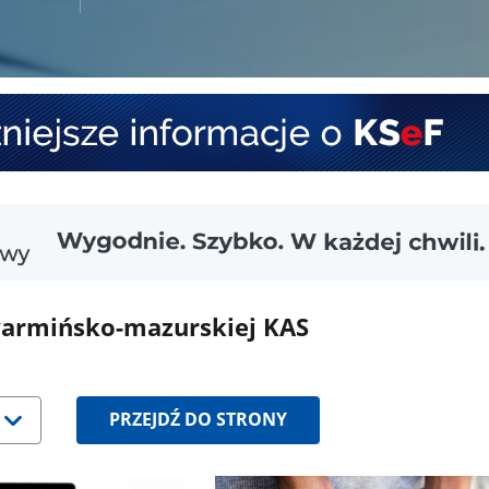
warmińsko-mazurskiej KAS
PRZEJDŹ DO STRONY