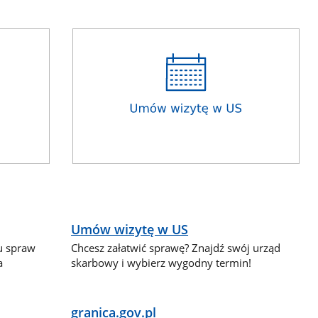
Umów wizytę w US
lu spraw
Chcesz załatwić sprawę? Znajdź swój urząd
a
skarbowy i wybierz wygodny termin!
granica.gov.pl