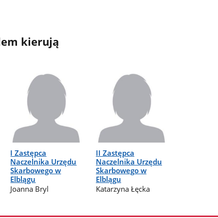
em kierują
I Zastępca
II Zastępca
Naczelnika Urzędu
Naczelnika Urzędu
Skarbowego w
Skarbowego w
Elblągu
Elblągu
Joanna Bryl
Katarzyna Łęcka