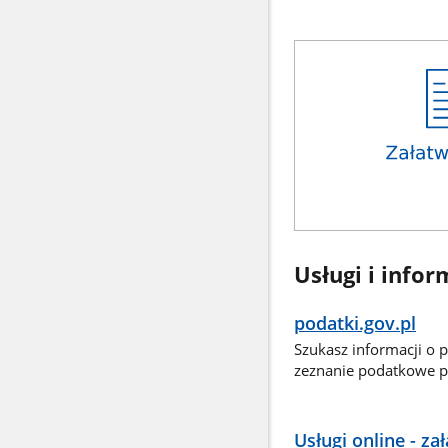
Usługi i infor
podatki.gov.pl
Szukasz informacji o 
zeznanie podatkowe pr
Usługi online - z