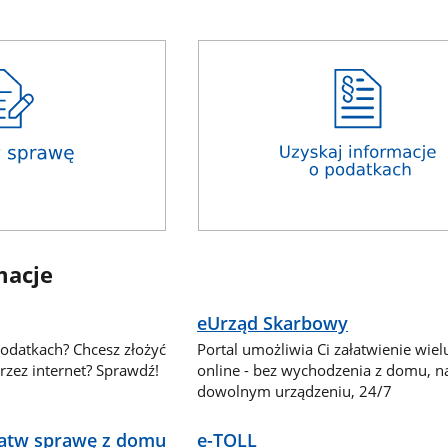
macje
eUrząd Skarbowy
podatkach? Chcesz złożyć
Portal umożliwia Ci załatwienie wie
zez internet? Sprawdź!
online - bez wychodzenia z domu, n
dowolnym urządzeniu, 24/7
ałatw sprawę z domu
e-TOLL