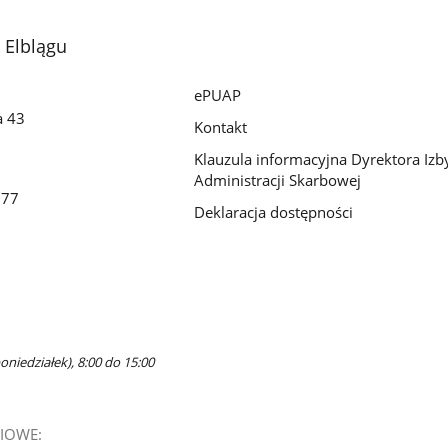
 Elblągu
ePUAP
a 43
Kontakt
Klauzula informacyjna Dyrektora Izb
Administracji Skarbowej
077
Deklaracja dostępności
oniedziałek), 8:00 do 15:00
IOWE: