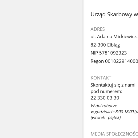
stopka
Urząd Skarbowy w
ADRES
ul. Adama Mickiewicz
82-300 Elbląg
NIP 5781092323
Regon 00102291400
KONTAKT
Skontaktuj się z nami
pod numerem:
22 330 03 30
W dni robocze
w godzinach: 8:00-18:00 (p
(wtorek - piątek)
MEDIA SPOŁECZNOŚC