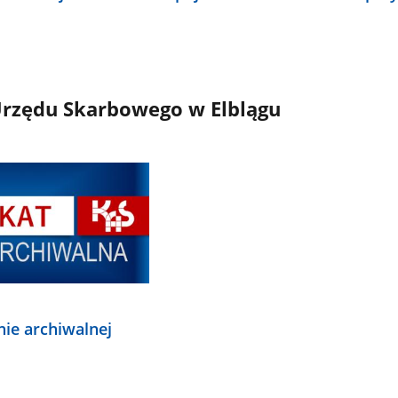
rzędu Skarbowego w Elblągu
nie archiwalnej