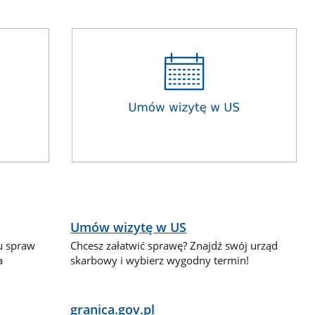
Umów wizytę w US
lu spraw
Chcesz załatwić sprawę? Znajdź swój urząd
a
skarbowy i wybierz wygodny termin!
granica.gov.pl