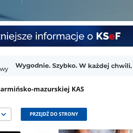
warmińsko-mazurskiej KAS
PRZEJDŹ DO STRONY