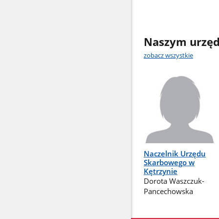
Naszym urzęd
zobacz wszystkie
Naczelnik Urzędu
Skarbowego w
Kętrzynie
Dorota Waszczuk-
Pancechowska