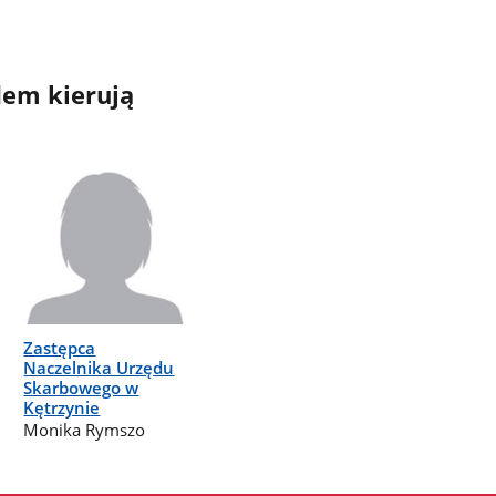
em kierują
Zastępca
Naczelnika Urzędu
Skarbowego w
Kętrzynie
Monika Rymszo