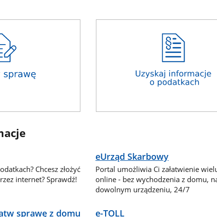
macje
eUrząd Skarbowy
podatkach? Chcesz złożyć
Portal umożliwia Ci załatwienie wie
zez internet? Sprawdź!
online - bez wychodzenia z domu, n
dowolnym urządzeniu, 24/7
ałatw sprawę z domu
e-TOLL