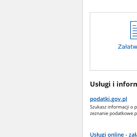
Usługi i infor
podatki.gov.pl
Szukasz informacji o 
zeznanie podatkowe pr
Usługi online - z