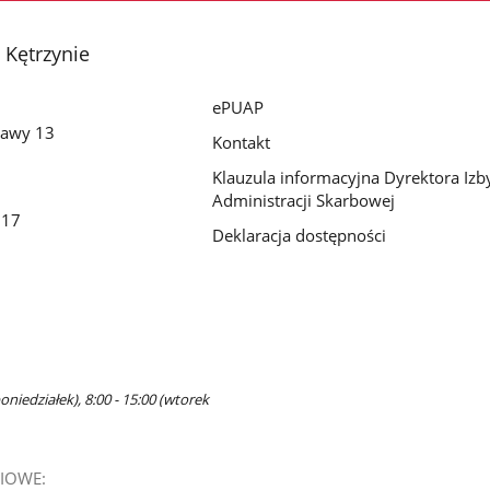
 Kętrzynie
ePUAP
zawy 13
Kontakt
Klauzula informacyjna Dyrektora Izb
Administracji Skarbowej
117
Deklaracja dostępności
oniedziałek), 8:00 - 15:00 (wtorek
IOWE: