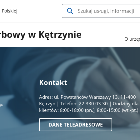
 Polskiej
rbowy w Kętrzynie
O urzę
Kontakt
Adres: ul. Powstańców Warszawy 13, 11-400
Kętrzyn | Telefon: 22 330 03 30 | Godziny dla
klientów: 8:00-18:00 (pn.), 8:00-15:00 (wt.-pt.)
DANE TELEADRESOWE