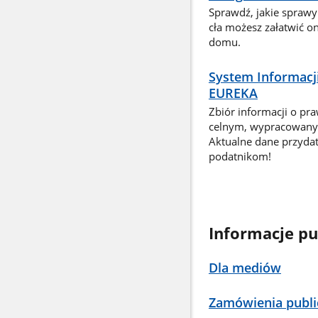
Sprawdź, jakie sprawy
cła możesz załatwić o
domu.
System Informacj
EUREKA
Zbiór informacji o pr
celnym, wypracowany 
Aktualne dane przyda
podatnikom!
Informacje pu
Dla mediów
Zamówienia publi