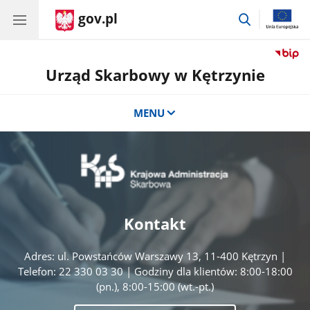
gov.pl
przejdź
do
wyszukiwar
Urząd Skarbowy w Kętrzynie
MENU
Kontakt
Adres: ul. Powstańców Warszawy 13, 11-400 Kętrzyn |
Telefon: 22 330 03 30 | Godziny dla klientów: 8:00-18:00
(pn.), 8:00-15:00 (wt.-pt.)