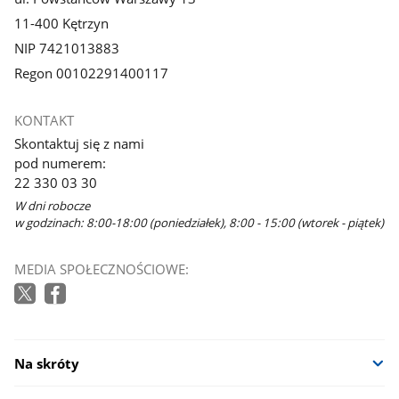
11-400 Kętrzyn
NIP 7421013883
Regon 00102291400117
KONTAKT
Skontaktuj się z nami
pod numerem:
22 330 03 30
W dni robocze
w godzinach: 8:00-18:00 (poniedziałek), 8:00 - 15:00 (wtorek - piątek)
MEDIA SPOŁECZNOŚCIOWE:
Na skróty