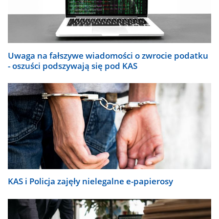
się
automatycznie.
Uwaga na fałszywe wiadomości o zwrocie podatku
- oszuści podszywają się pod KAS
KAS i Policja zajęły nielegalne e-papierosy