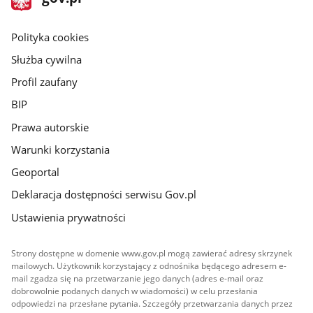
gov.pl
główna
gov.pl
Polityka cookies
Służba cywilna
Profil zaufany
BIP
Prawa autorskie
Warunki korzystania
Geoportal
Deklaracja dostępności serwisu Gov.pl
Ustawienia prywatności
Strony dostępne w domenie www.gov.pl mogą zawierać adresy skrzynek
mailowych. Użytkownik korzystający z odnośnika będącego adresem e-
mail zgadza się na przetwarzanie jego danych (adres e-mail oraz
dobrowolnie podanych danych w wiadomości) w celu przesłania
odpowiedzi na przesłane pytania. Szczegóły przetwarzania danych przez