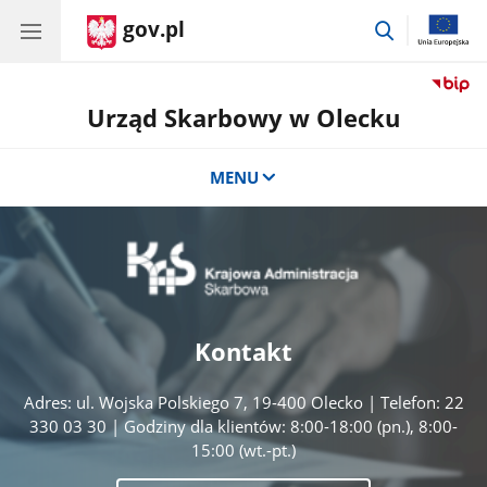
gov.pl
przejdź
do
wyszukiwar
Urząd Skarbowy w Olecku
MENU
Kontakt
Adres: ul. Wojska Polskiego 7, 19-400 Olecko | Telefon: 22
330 03 30 | Godziny dla klientów: 8:00-18:00 (pn.), 8:00-
15:00 (wt.-pt.)