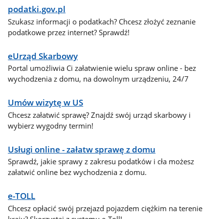
podatki.gov.pl
Szukasz informacji o podatkach? Chcesz złożyć zeznanie
podatkowe przez internet? Sprawdź!
eUrząd Skarbowy
Portal umożliwia Ci załatwienie wielu spraw online - bez
wychodzenia z domu, na dowolnym urządzeniu, 24/7
Umów wizytę w US
Chcesz załatwić sprawę? Znajdź swój urząd skarbowy i
wybierz wygodny termin!
Usługi online - załatw sprawę z domu
Sprawdź, jakie sprawy z zakresu podatków i cła możesz
załatwić online bez wychodzenia z domu.
e-TOLL
Chcesz opłacić swój przejazd pojazdem ciężkim na terenie
kraju? Skorzystaj z systemu e-Toll!