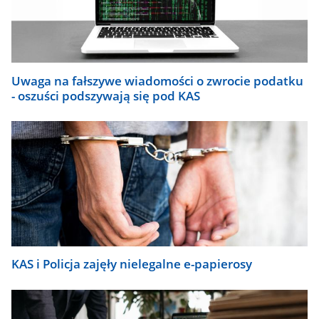
się
automatycznie.
Uwaga na fałszywe wiadomości o zwrocie podatku
- oszuści podszywają się pod KAS
KAS i Policja zajęły nielegalne e-papierosy