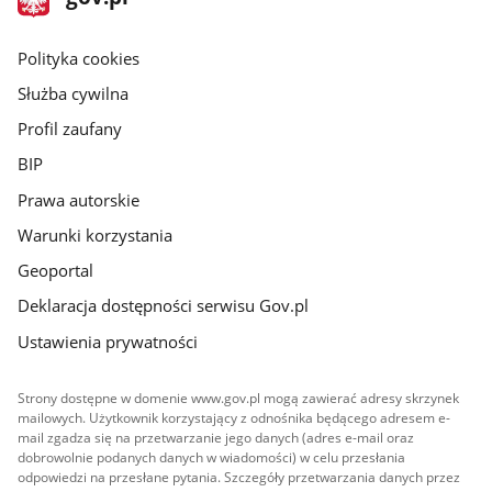
gov.pl
główna
gov.pl
Polityka cookies
Służba cywilna
Profil zaufany
BIP
Prawa autorskie
Warunki korzystania
Geoportal
Deklaracja dostępności serwisu Gov.pl
Ustawienia prywatności
Strony dostępne w domenie www.gov.pl mogą zawierać adresy skrzynek
mailowych. Użytkownik korzystający z odnośnika będącego adresem e-
mail zgadza się na przetwarzanie jego danych (adres e-mail oraz
dobrowolnie podanych danych w wiadomości) w celu przesłania
odpowiedzi na przesłane pytania. Szczegóły przetwarzania danych przez