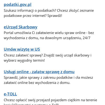
podatki.gov.pl
Szukasz informacji o podatkach? Chcesz złożyć zeznanie
podatkowe przez internet? Sprawdź!
eUrząd Skarbowy
Portal umożliwia Ci załatwienie wielu spraw online - bez
wychodzenia z domu, na dowolnym urządzeniu, 24/7
Umów wizytę w US
Chcesz załatwić sprawę? Znajdź swój urząd skarbowy i
wybierz wygodny termin!
Usługi online - załatw sprawę z domu
Sprawdź, jakie sprawy z zakresu podatków i cła możesz
załatwić online bez wychodzenia z domu.
e-TOLL
Chcesz opłacić swój przejazd pojazdem ciężkim na terenie
kraju? Skorzystaj z systemu e-Toll!