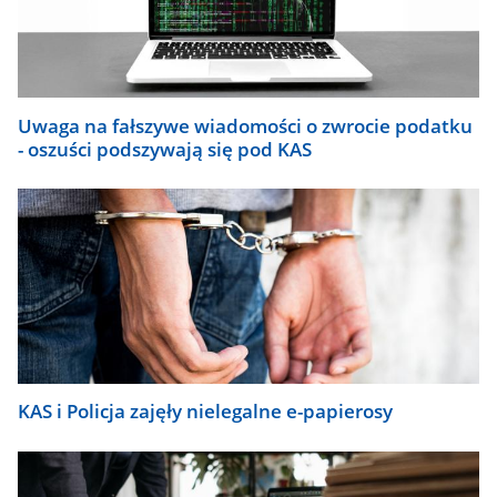
się
automatycznie.
Uwaga na fałszywe wiadomości o zwrocie podatku
- oszuści podszywają się pod KAS
KAS i Policja zajęły nielegalne e-papierosy