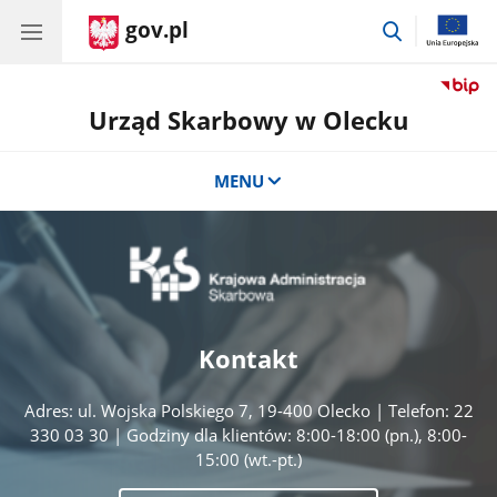
gov.pl
przejdź
do
wyszukiwar
Urząd Skarbowy w Olecku
MENU
Kontakt
Adres: ul. Wojska Polskiego 7, 19-400 Olecko | Telefon: 22
330 03 30 | Godziny dla klientów: 8:00-18:00 (pn.), 8:00-
15:00 (wt.-pt.)