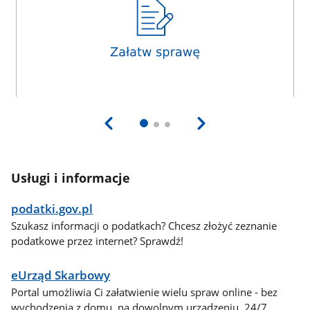
Usługi i informacje
podatki.gov.pl
Szukasz informacji o podatkach? Chcesz złożyć zeznanie
podatkowe przez internet? Sprawdź!
eUrząd Skarbowy
Portal umożliwia Ci załatwienie wielu spraw online - bez
wychodzenia z domu, na dowolnym urządzeniu, 24/7