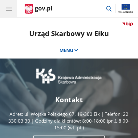
gov.pl
przejdź
do
wyszukiwar
Urząd Skarbowy w Ełku
MENU
Kontakt
Adres: ul. Wojska Polskiego 67, 19-300 Ełk | Telefon: 22
330 03 30 | Godziny dla klientów: 8:00-18:00 (pn.), 8:00-
15:00 (wt.-pt.)