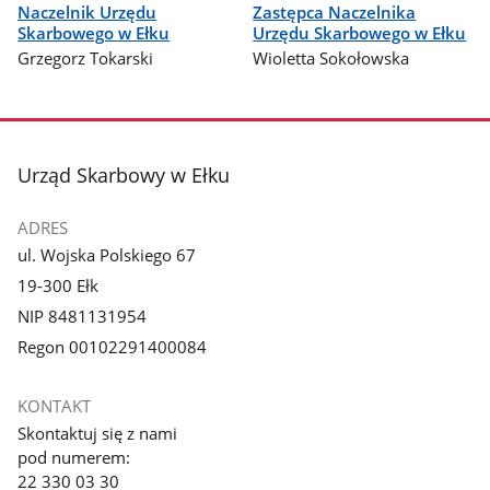
Naczelnik Urzędu
Zastępca Naczelnika
Skarbowego w Ełku
Urzędu Skarbowego w Ełku
Grzegorz Tokarski
Wioletta Sokołowska
stopka
Urząd Skarbowy w Ełku
ADRES
ul. Wojska Polskiego 67
19-300 Ełk
NIP 8481131954
Regon 00102291400084
KONTAKT
Skontaktuj się z nami
pod numerem:
22 330 03 30