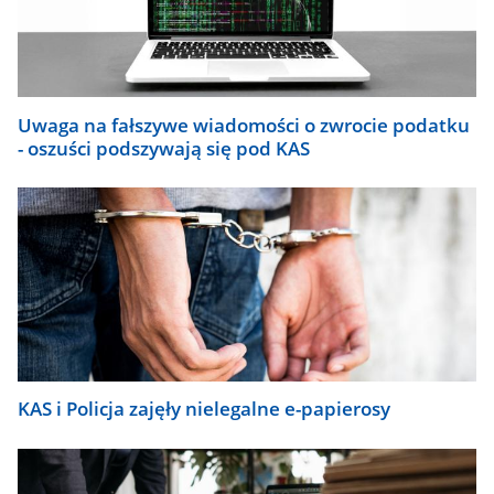
się
automatycznie.
Uwaga na fałszywe wiadomości o zwrocie podatku
- oszuści podszywają się pod KAS
KAS i Policja zajęły nielegalne e-papierosy