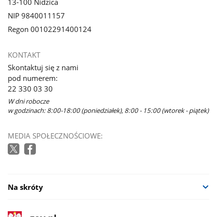
13-100 Nidzica
NIP 9840011157
Regon 00102291400124
KONTAKT
Skontaktuj się z nami
pod numerem:
22 330 03 30
W dni robocze
w godzinach: 8:00-18:00 (poniedziałek), 8:00 - 15:00 (wtorek - piątek)
MEDIA SPOŁECZNOŚCIOWE:
Na skróty
stopka