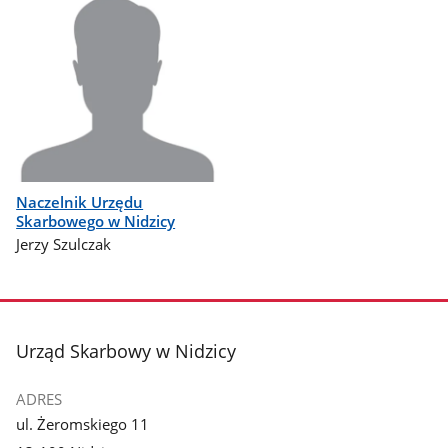
Naczelnik Urzędu
Skarbowego w Nidzicy
Jerzy Szulczak
stopka
Urząd Skarbowy w Nidzicy
ADRES
ul. Żeromskiego 11