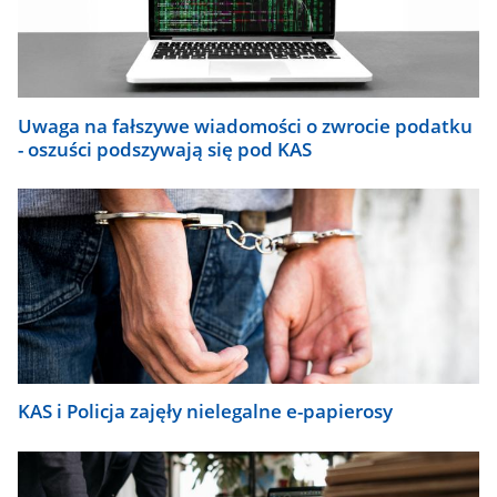
się
automatycznie.
Uwaga na fałszywe wiadomości o zwrocie podatku
- oszuści podszywają się pod KAS
KAS i Policja zajęły nielegalne e-papierosy