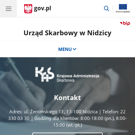
gov.pl
przejdź
do
wyszukiwar
Urząd Skarbowy w Nidzicy
MENU
Kontakt
Adres: ul. Żeromskiego 11, 13-100 Nidzica | Telefon: 22
330 03 30 | Godziny dla klientów: 8:00-18:00 (pn.), 8:00-
15:00 (wt.-pt.)