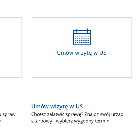
Umów wizytę w US
lu spraw
Chcesz załatwić sprawę? Znajdź swój urząd
a
skarbowy i wybierz wygodny termin!