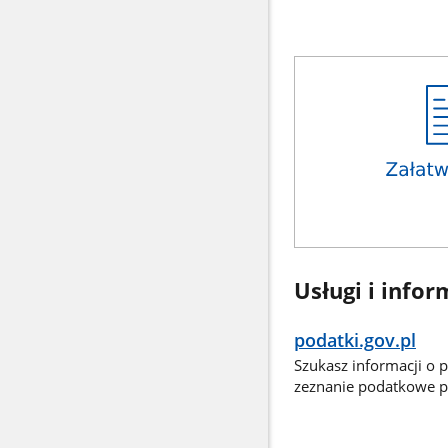
Usługi i infor
podatki.gov.pl
Szukasz informacji o 
zeznanie podatkowe pr