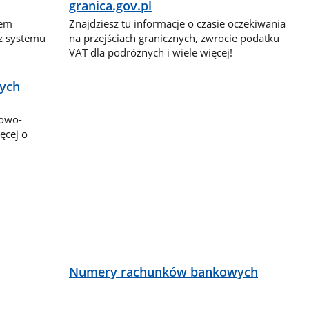
granica.gov.pl
dem
Znajdziesz tu informacje o czasie oczekiwania
 z systemu
na przejściach granicznych, zwrocie podatku
VAT dla podróżnych i wiele więcej!
nych
bowo-
ęcej o
ą
Numery rachunków bankowych