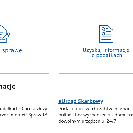
macje
eUrząd Skarbowy
podatkach? Chcesz złożyć
Portal umożliwia Ci załatwienie wie
zez internet? Sprawdź!
online - bez wychodzenia z domu, n
dowolnym urządzeniu, 24/7