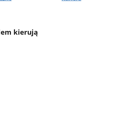
em kierują