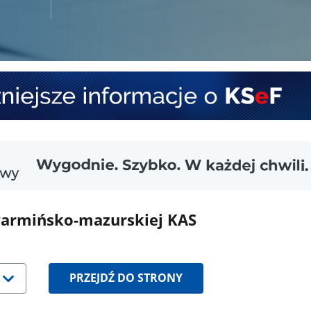
warmińsko-mazurskiej KAS
PRZEJDŹ DO STRONY