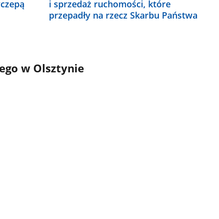
yczepą
i sprzedaż ruchomości, które
przepadły na rzecz Skarbu Państwa
go w Olsztynie