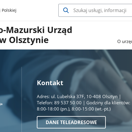
 Polskiej
-Mazurski Urząd
w Olsztynie
O urzę
Kontakt
Adres: ul. Lubelska 37F, 10-408 Olsztyn |
Telefon: 89 537 50 00 | Godziny dla klientów:
8:00-18:00 (pn.), 8:00-15:00 (wt.-pt.)
DANE TELEADRESOWE