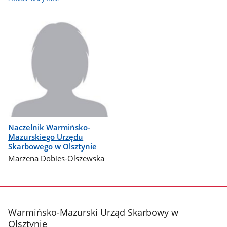
Naczelnik Warmińsko-
Mazurskiego Urzędu
Skarbowego w Olsztynie
Marzena Dobies-Olszewska
stopka
Warmińsko-Mazurski Urząd Skarbowy w
Olsztynie