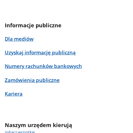
Informacje publiczne
Dla mediów
Uzyskaj informację publiczną
Numery rachunków bankowych
Zamówienia publiczne
Kariera
Naszym urzędem kierują
zobacz wszystkie