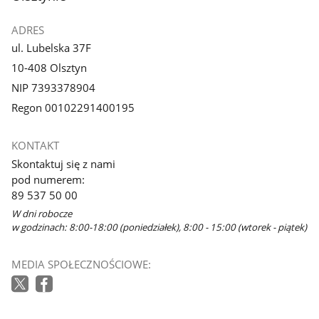
ADRES
ul. Lubelska 37F
10-408 Olsztyn
NIP 7393378904
Regon 00102291400195
KONTAKT
Skontaktuj się z nami
pod numerem:
89 537 50 00
W dni robocze
w godzinach: 8:00-18:00 (poniedziałek), 8:00 - 15:00 (wtorek - piątek)
MEDIA SPOŁECZNOŚCIOWE: