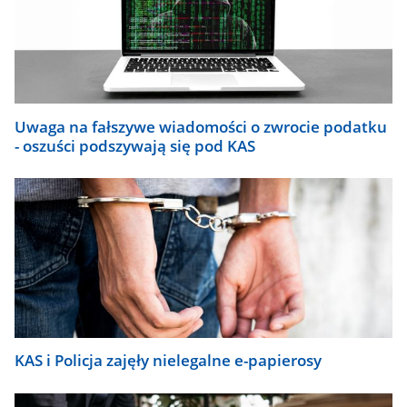
zaktualizują
się
automatycznie.
Uwaga na fałszywe wiadomości o zwrocie podatku
- oszuści podszywają się pod KAS
KAS i Policja zajęły nielegalne e-papierosy