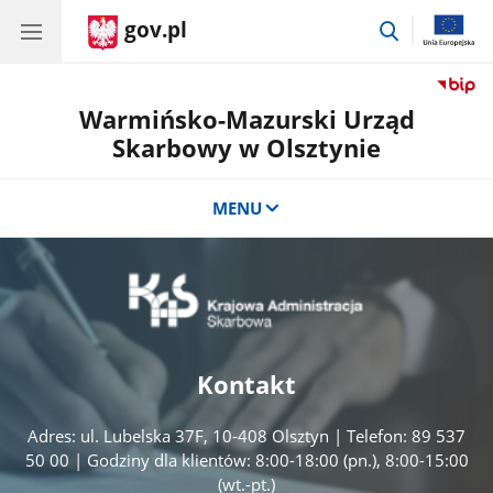
gov.pl
przejdź
do
wyszukiwar
Warmińsko-Mazurski Urząd
Skarbowy w Olsztynie
MENU
Kontakt
Adres: ul. Lubelska 37F, 10-408 Olsztyn | Telefon: 89 537
50 00 | Godziny dla klientów: 8:00-18:00 (pn.), 8:00-15:00
(wt.-pt.)