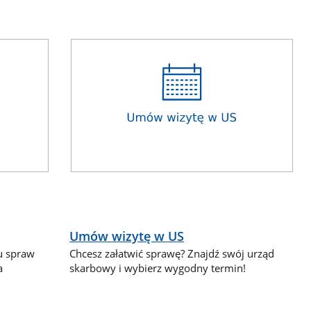
Umów wizytę w US
lu spraw
Chcesz załatwić sprawę? Znajdź swój urząd
a
skarbowy i wybierz wygodny termin!