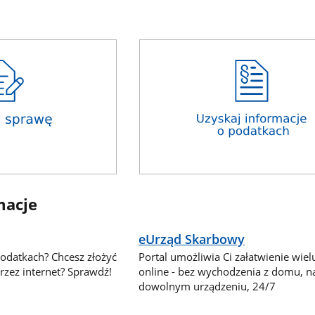
macje
eUrząd Skarbowy
podatkach? Chcesz złożyć
Portal umożliwia Ci załatwienie wie
zez internet? Sprawdź!
online - bez wychodzenia z domu, n
dowolnym urządzeniu, 24/7