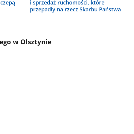
yczepą
i sprzedaż ruchomości, które
przepadły na rzecz Skarbu Państwa
go w Olsztynie