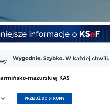
warmińsko-mazurskiej KAS
PRZEJDŹ DO STRONY