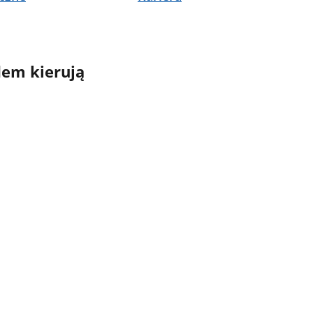
em kierują