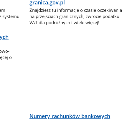
granica.gov.pl
dem
Znajdziesz tu informacje o czasie oczekiwania
 z systemu
na przejściach granicznych, zwrocie podatku
VAT dla podróżnych i wiele więcej!
nych
bowo-
ęcej o
ą
Numery rachunków bankowych