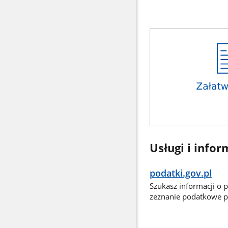
Usługi i infor
podatki.gov.pl
Szukasz informacji o 
zeznanie podatkowe pr