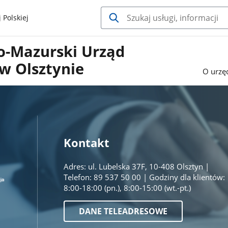
 Polskiej
-Mazurski Urząd
w Olsztynie
O urzę
Kontakt
Adres: ul. Lubelska 37F, 10-408 Olsztyn |
Telefon: 89 537 50 00 | Godziny dla klientów:
8:00-18:00 (pn.), 8:00-15:00 (wt.-pt.)
DANE TELEADRESOWE