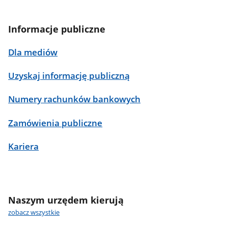
Informacje publiczne
Dla mediów
Uzyskaj informację publiczną
Numery rachunków bankowych
Zamówienia publiczne
Kariera
Naszym urzędem kierują
zobacz wszystkie