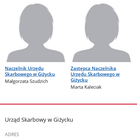
Naczelnik Urzędu
Zastępca Naczelnika
Skarbowego w Giżycku
Urzędu Skarbowego w
Giżycku
Małgorzata Szudzich
Marta Kaleciak
stopka
Urząd Skarbowy w Giżycku
ADRES