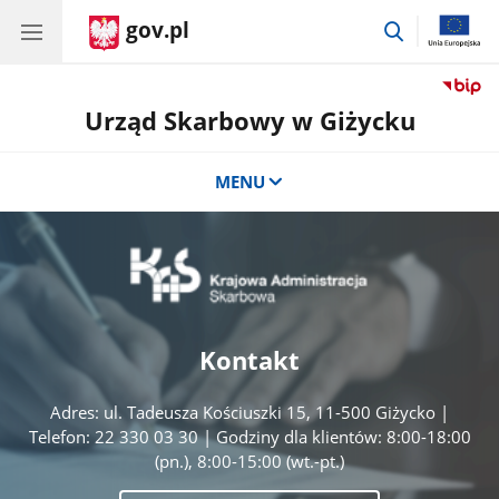
gov.pl
przejdź
do
wyszukiwar
Urząd Skarbowy w Giżycku
MENU
Kontakt
Adres: ul. Tadeusza Kościuszki 15, 11-500 Giżycko |
Telefon: 22 330 03 30 | Godziny dla klientów: 8:00-18:00
(pn.), 8:00-15:00 (wt.-pt.)