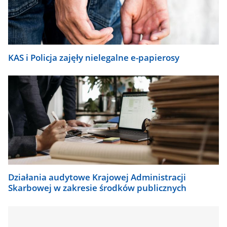
się
automatycznie.
KAS i Policja zajęły nielegalne e-papierosy
Działania audytowe Krajowej Administracji
Skarbowej w zakresie środków publicznych