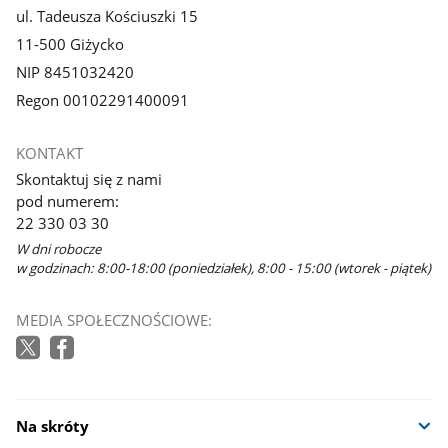
ul. Tadeusza Kościuszki 15
11-500 Giżycko
NIP 8451032420
Regon 00102291400091
KONTAKT
Skontaktuj się z nami
pod numerem:
22 330 03 30
W dni robocze
w godzinach: 8:00-18:00 (poniedziałek), 8:00 - 15:00 (wtorek - piątek)
MEDIA SPOŁECZNOŚCIOWE:
Na skróty