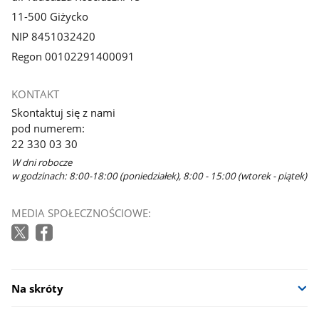
11-500 Giżycko
NIP 8451032420
Regon 00102291400091
KONTAKT
Skontaktuj się z nami
pod numerem:
22 330 03 30
W dni robocze
w godzinach: 8:00-18:00 (poniedziałek), 8:00 - 15:00 (wtorek - piątek)
MEDIA SPOŁECZNOŚCIOWE:
Na skróty