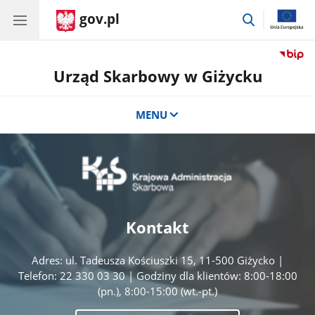
gov.pl
przejdź
do
wyszukiwar
Urząd Skarbowy w Giżycku
MENU
Kontakt
Adres: ul. Tadeusza Kościuszki 15, 11-500 Giżycko |
Telefon: 22 330 03 30 | Godziny dla klientów: 8:00-18:00
(pn.), 8:00-15:00 (wt.-pt.)