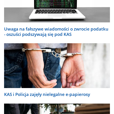
się
automatycznie.
Uwaga na fałszywe wiadomości o zwrocie podatku
- oszuści podszywają się pod KAS
KAS i Policja zajęły nielegalne e-papierosy