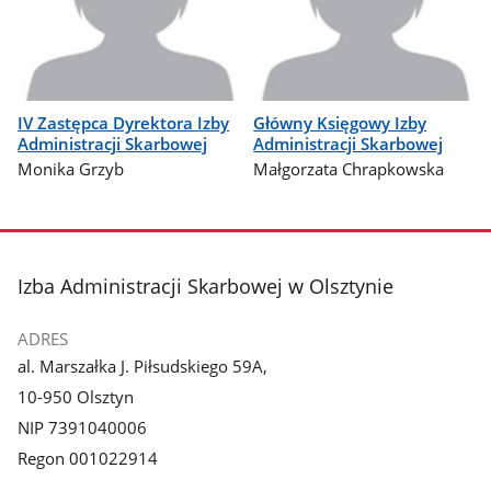
IV Zastępca Dyrektora Izby
Główny Księgowy Izby
Administracji Skarbowej
Administracji Skarbowej
Monika Grzyb
Małgorzata Chrapkowska
stopka
Izba Administracji Skarbowej w Olsztynie
ADRES
al. Marszałka J. Piłsudskiego 59A,
10-950 Olsztyn
NIP 7391040006
Regon 001022914