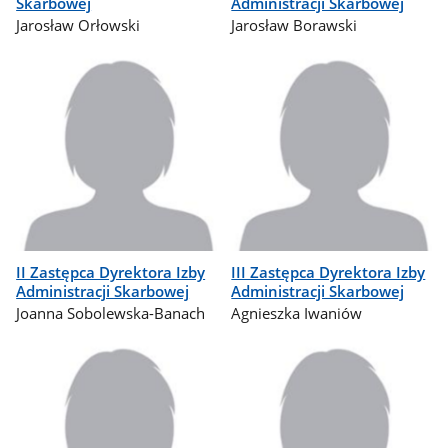
Skarbowej
Administracji Skarbowej
Jarosław Orłowski
Jarosław Borawski
II Zastępca Dyrektora Izby
III Zastępca Dyrektora Izby
Administracji Skarbowej
Administracji Skarbowej
Joanna Sobolewska-Banach
Agnieszka Iwaniów