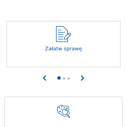
2
ikony