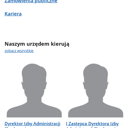
Zamówienia publiczne
Kariera
Naszym urzędem kierują
zobacz wszystkie
Dyrektor Izby Administracji
I Zastępca Dyrektora Izby