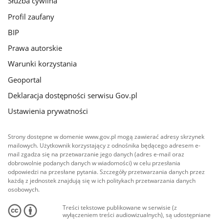
Służba cywilna
Profil zaufany
BIP
Prawa autorskie
Warunki korzystania
Geoportal
Deklaracja dostępności serwisu Gov.pl
Ustawienia prywatności
Strony dostępne w domenie www.gov.pl mogą zawierać adresy skrzynek
mailowych. Użytkownik korzystający z odnośnika będącego adresem e-
mail zgadza się na przetwarzanie jego danych (adres e-mail oraz
dobrowolnie podanych danych w wiadomości) w celu przesłania
odpowiedzi na przesłane pytania. Szczegóły przetwarzania danych przez
każdą z jednostek znajdują się w ich politykach przetwarzania danych
osobowych.
Treści tekstowe publikowane w serwisie (z
wyłączeniem treści audiowizualnych), są udostępniane