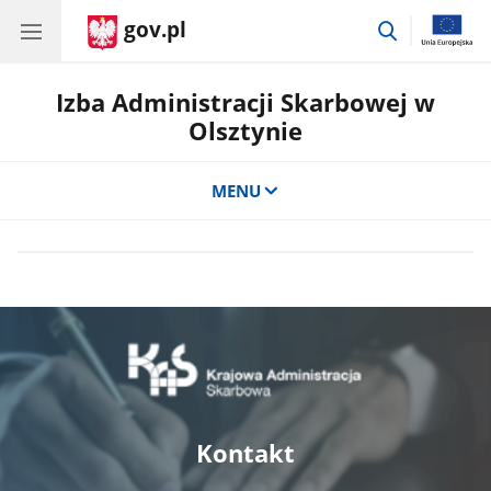
gov.pl
przejdź
do
wyszukiwar
Izba Administracji Skarbowej w
Olsztynie
MENU
Kontakt